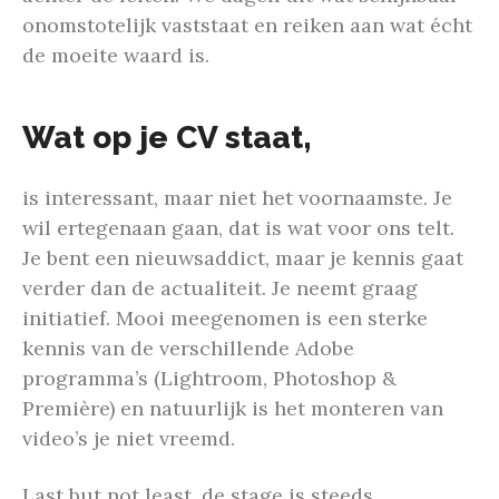
onomstotelijk vaststaat en reiken aan wat écht
de moeite waard is.
Wat op je CV staat,
is interessant, maar niet het voornaamste. Je
wil ertegenaan gaan, dat is wat voor ons telt.
Je bent een nieuwsaddict, maar je kennis gaat
verder dan de actualiteit. Je neemt graag
initiatief. Mooi meegenomen is een sterke
kennis van de verschillende Adobe
programma’s (Lightroom, Photoshop &
Première) en natuurlijk is het monteren van
video’s je niet vreemd.
Last but not least
, de stage is steeds