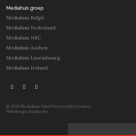
Mediahuis groep
Mediahuis België
Mediahuis Nederland
Mediahuis NRC
Mediahuis Aachen
Mediahuis Luxembourg
Mediahuis Ireland
© 2026 Mediahuis Jobs
Privacy policy
Cookies
Webdesign thinline.be