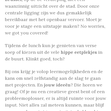
waanzinnig uitzicht over de stad. Door onze
centrale ligging zijn we dus gemakkelijk
bereikbaar met het openbaar vervoer.
Moet je
voor je stage een uitstapje maken? No worries,
we got you covered!
Tijdens de lunch kun je genieten van verse
soep of kiezen uit de vele
hippe eetplekjes
in
de buurt. Klinkt goed, toch?
Bij ons krijg je volop leermogelijkheden en de
kans om snel zelfstandig aan de slag te gaan
met projecten. En
jouw ideeën
? Die horen we
graag! Of je nu een creatieve geest bent of een
probleemoplosser, er is altijd ruimte voor jouw
input. Niet alles zal meteen kunnen, maar blijf