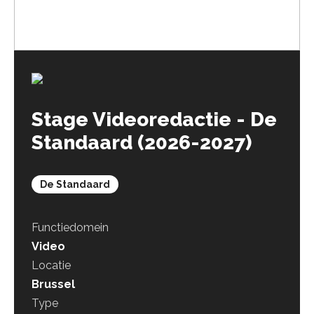
Jobalert
Op de hoogte blijven van onze vacatures?
Schrijf je nu in!
Stage Videoredactie - De
Standaard (2026-2027)
De Standaard
Functiedomein
Video
Locatie
Brussel
Type