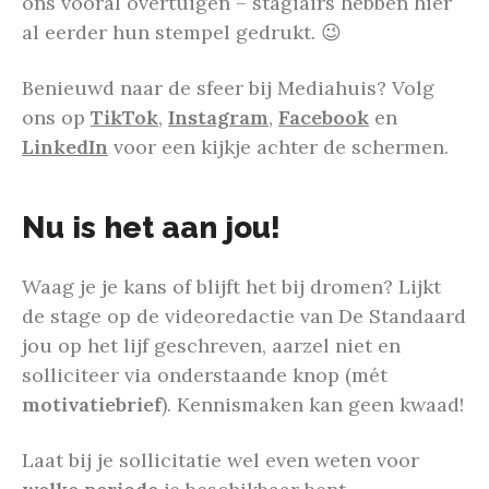
ons vooral overtuigen – stagiairs hebben hier
al eerder hun stempel gedrukt.
😉
Benieuwd naar de sfeer bij Mediahuis? Volg
ons op
TikTok
,
Instagram
,
Facebook
en
LinkedIn
voor een kijkje achter de schermen.
Nu is het aan jou!
Waag je je kans of blijft het bij dromen? Lijkt
de stage op de videoredactie van De Standaard
jou op het lijf geschreven, aarzel niet en
solliciteer via onderstaande knop (mét
motivatiebrief
). Kennismaken kan geen kwaad!
Laat bij je sollicitatie wel even weten voor